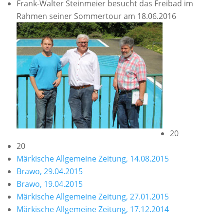
Frank-Walter Steinmeier besucht das Freibad im
Rahmen seiner Sommertour am 18.06.2016
20
20
Märkische Allgemeine Zeitung, 14.08.2015
Brawo, 29.04.2015
Brawo, 19.04.2015
Märkische Allgemeine Zeitung, 27.01.2015
Märkische Allgemeine Zeitung, 17.12.2014