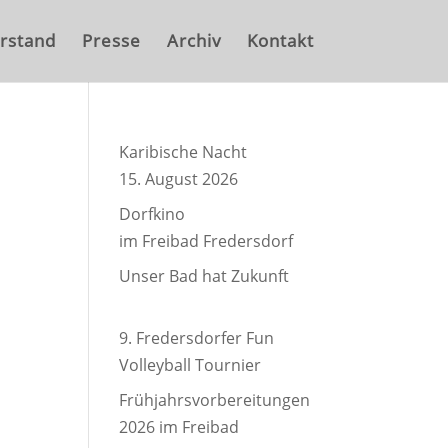
rstand
Presse
Archiv
Kontakt
Karibische Nacht
15. August 2026
Dorfkino
im Freibad Fredersdorf
Unser Bad hat Zukunft
9. Fredersdorfer Fun
Volleyball Tournier
Frühjahrsvorbereitungen
2026 im Freibad