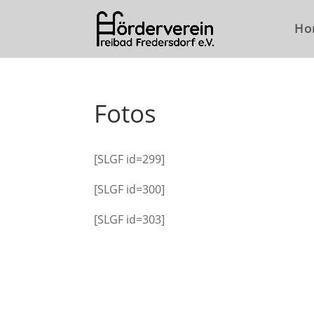
Ho
Fotos
[SLGF id=299]
[SLGF id=300]
[SLGF id=303]