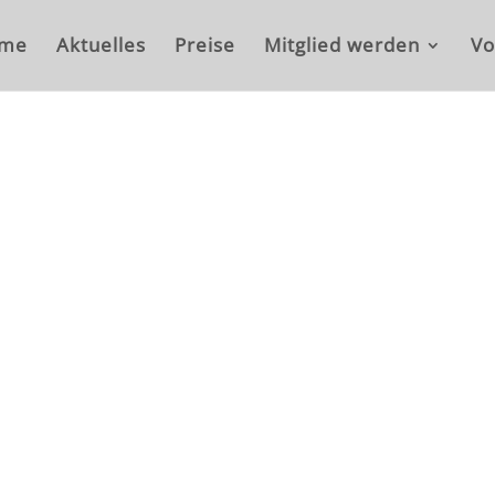
me
Aktuelles
Preise
Mitglied werden
Vo