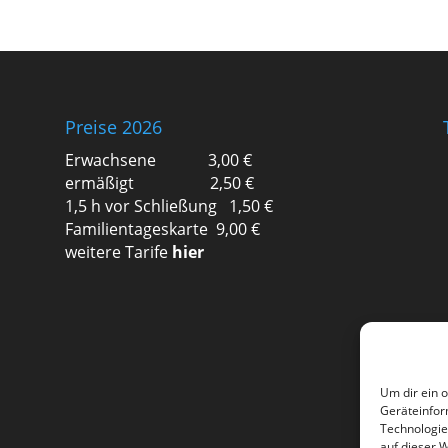
Preise 2026
Erwachsene 3,00 €
ermäßigt 2,50 €
1,5 h vor Schließung 1,50 €
Familientageskarte 9,00 €
weitere Tarife
hier
Um dir ein 
Geräteinfor
Technologie
auf dieser 