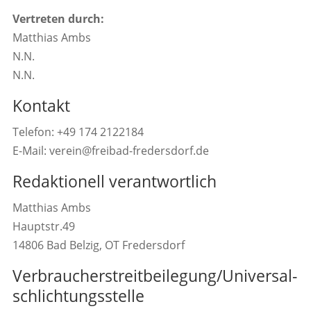
Vertreten durch:
Matthias Ambs
N.N.
N.N.
Kontakt
Telefon: +49 174 2122184
E-Mail: verein@freibad-fredersdorf.de
Redaktionell verantwortlich
Matthias Ambs
Hauptstr.49
14806 Bad Belzig, OT Fredersdorf
Verbraucher­streit­beilegung/Universal­
schlichtungs­stelle