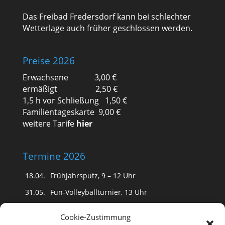
Das Freibad Fredersdorf kann bei schlechter
Wetterlage auch früher geschlossen werden.
Preise 2026
Erwachsene 3,00 €
ermäßigt 2,50 €
1,5 h vor Schließung 1,50 €
Familientageskarte 9,00 €
weitere Tarife
hier
Termine 2026
18.04.
Frühjahrsputz, 9 – 12 Uhr
31.05.
Fun-Volleyballturnier, 13 Uhr
(Schwimmfest fällt aus)
Cookie-Zustimmung