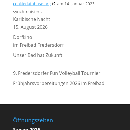
cookiedatabase.org
am 14. Januar 2023
synchronisiert.
Karibische Nacht
15. August 2026
Dorfkino
im Freibad Fredersdorf
Unser Bad hat Zukunft
9. Fredersdorfer Fun Volleyball Tournier
Frühjahrsvorbereitungen 2026 im Freibad
Öffnungszeiten
Saison 2026