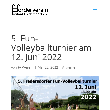
5. Fun-
Volleyballturnier am
12. Juni 2022
von
FFFVerein
|
Mai 22, 2022
|
Allgemein