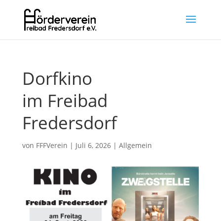
Dorfkino
im Freibad
Fredersdorf
von
FFFVerein
|
Juli 6, 2026
|
Allgemein