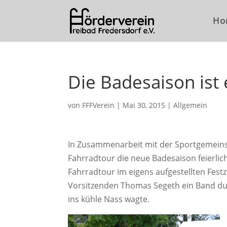
Ho
Die Badesaison ist 
von
FFFVerein
|
Mai 30, 2015
|
Allgemein
In Zusammenarbeit mit der Sportgemeinsc
Fahrradtour die neue Badesaison feierlich
Fahrradtour im eigens aufgestellten Fest
Vorsitzenden Thomas Segeth ein Band du
ins kühle Nass wagte.