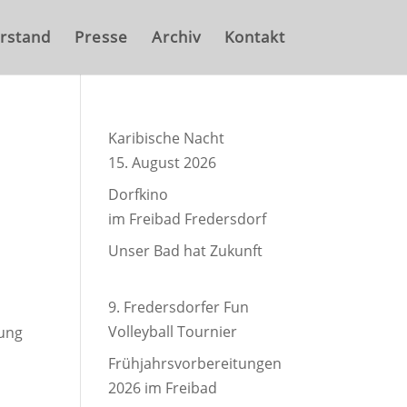
rstand
Presse
Archiv
Kontakt
Karibische Nacht
15. August 2026
Dorfkino
im Freibad Fredersdorf
Unser Bad hat Zukunft
9. Fredersdorfer Fun
Volleyball Tournier
rung
Frühjahrsvorbereitungen
2026 im Freibad