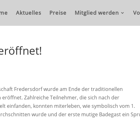
me
Aktuelles
Preise
Mitglied werden
Vo
eröffnet!
haft Fredersdorf wurde am Ende der traditionellen
 eröffnet. Zahlreiche Teilnehmer, die sich nach der
zelt einfanden, konnten miterleben, wie symbolisch vom 1.
rchschnitten wurde und der erste mutige Badegast ein Sp