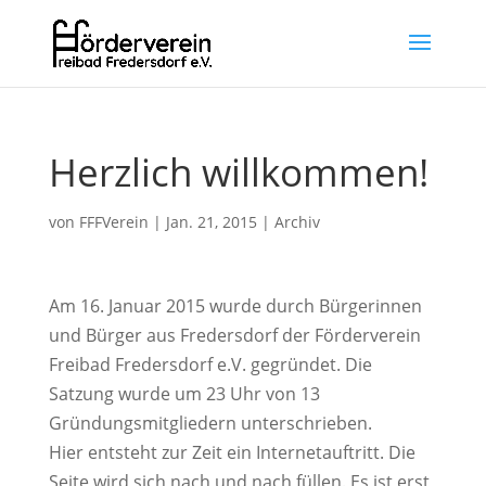
Herzlich willkommen!
von
FFFVerein
|
Jan. 21, 2015
|
Archiv
Am 16. Januar 2015 wurde durch Bürgerinnen
und Bürger aus Fredersdorf der Förderverein
Freibad Fredersdorf e.V. gegründet. Die
Satzung wurde um 23 Uhr von 13
Gründungsmitgliedern unterschrieben.
Hier entsteht zur Zeit ein Internetauftritt. Die
Seite wird sich nach und nach füllen. Es ist erst