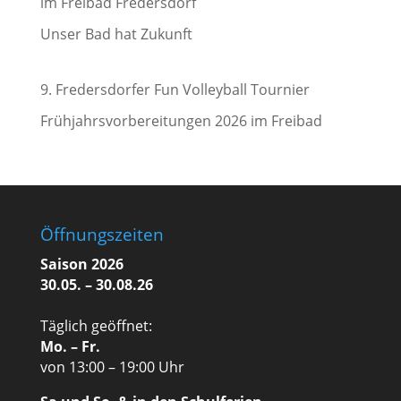
im Freibad Fredersdorf
Unser Bad hat Zukunft
9. Fredersdorfer Fun Volleyball Tournier
Frühjahrsvorbereitungen 2026 im Freibad
Öffnungszeiten
Saison 2026
30.05. – 30.08.26
Täglich geöffnet:
Mo. – Fr.
von 13:00 – 19:00 Uhr