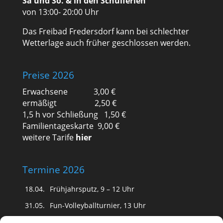
Sa und So. & in den Schulferien
von 13:00- 20:00 Uhr
Das Freibad Fredersdorf kann bei schlechter
Wetterlage auch früher geschlossen werden.
Preise 2026
Erwachsene 3,00 €
ermäßigt 2,50 €
1,5 h vor Schließung 1,50 €
Familientageskarte 9,00 €
weitere Tarife
hier
Termine 2026
18.04.
Frühjahrsputz, 9 – 12 Uhr
31.05.
Fun-Volleyballturnier, 13 Uhr
(Schwimmfest fällt aus)